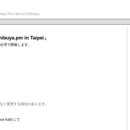
ngs Perl-like in Shibuya.
uya.pm in Taipei」
(土)に台湾で開催します。
なく変更する場合があります。
e hall) にて