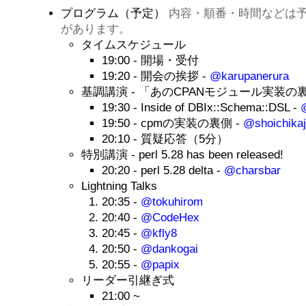
プログラム（予定）
内容・順番・時間などは
があります。
タイムスケジュール
19:00 - 開場・受付
19:20 - 開会の挨拶 -
@karupanerura
基調講演 - 「あのCPANモジュール実装の
19:30 - Inside of DBIx::Schema::DSL -
19:50 - cpmの実装の裏側 -
@shoichikaj
20:10 - 質疑応答（5分）
特別講演 - perl 5.28 has been released!
20:20 - perl 5.28 delta -
@charsbar
Lightning Talks
20:35 -
@tokuhirom
20:40 -
@CodeHex
20:45 -
@kfly8
20:50 -
@dankogai
20:55 -
@papix
リーダー引継ぎ式
21:00 ~