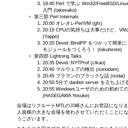
19:40 Perl で学ぶ Win32/FreeBSD/Li
入門 (takesako)
第三部 Perl Internals
20:00 オレオレPerlVM (gfx)
20:10 CPUの気持ちは大事だけど、
(Yappo)
20:20 Devel::BindPP をつかって簡単に
モジュールをつくろう！ (tokuhirom)
第四部 Lightning Talks
20:35 Devel::NYTProf (clkao)
20:40 マルウェアの検出 (sonodam)
20:45 ブラマンのブラックな話 (isidai)
20:50 5分で danbot server を立ち上げ
20:55 Windowsユーザのための初めて
(HASEGAWA Yosuke)
会場はリクルートMTLの川崎さんにお世話になりま
人規模の大きな会場を使わさせていただくことに
うございます。