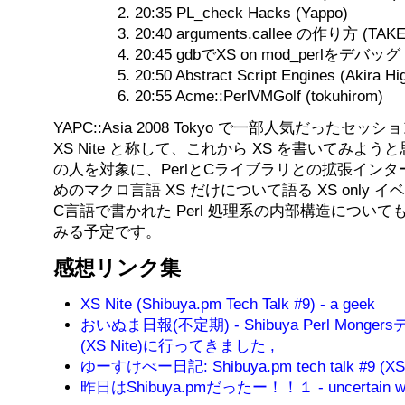
20:35 PL_check Hacks (Yappo)
20:40 arguments.callee の作り方 (TAK
20:45 gdbでXS on mod_perlをデバッグ (
20:50 Abstract Script Engines (Akira Hi
20:55 Acme::PerlVMGolf (tokuhirom)
YAPC::Asia 2008 Tokyo で一部人気だったセ
XS Nite と称して、これから XS を書いてみようと思
の人を対象に、PerlとCライブラリとの拡張イン
めのマクロ言語 XS だけについて語る XS only
C言語で書かれた Perl 処理系の内部構造につい
みる予定です。
感想リンク集
XS Nite (Shibuya.pm Tech Talk #9) - a geek
おいぬま日報(不定期) - Shibuya Perl Mong
(XS Nite)に行ってきました ,
ゆーすけべー日記: Shibuya.pm tech talk #9 (
昨日はShibuya.pmだったー！！１ - uncertain wo