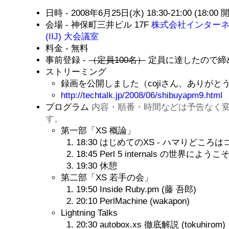
日時 - 2008年6月25日(水) 18:30-21:00 (18:00 
会場 - 神保町三井ビル 17F
株式会社インター
(IIJ) 大会議室
料金 - 無料
事前登録 -
（定員100名）
定員に達したので締
ストリーミング
録画を公開しました（cojiさん、ありがと
http://techtalk.jp/2008/06/shibuyapm9.html
プログラム
内容・順番・時間などは予告なく
す。
第一部「XS 概論」
18:30 はじめてのXS - ハマりどころはココだ
18:45 Perl 5 internals の世界にようこそ 
19:30 休憩
第二部「XS 若手の会」
19:50 Inside Ruby.pm (藤 吾郎)
20:10 PerlMachine (wakapon)
Lightning Talks
20:30 autobox.xs 徹底解説 (tokuhirom)