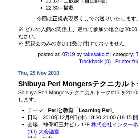
21:10 - ご歓談（自由解散）
22:30 - 撤収
今回は正規表現尽くしでお送りいたします
※ ビルの入館の関係上、遅れて参加の場合は20:0
ださい。
※ 懇親会のみの参加は受け付けておりません。
posted at:
07:19
by
takesako
#
| category:
Trackback (0)
|
Printer fr
Thu, 25 Nov 2010
Shibuya Perl Mongersテクニカル
Shibuya Perl Mongersテクニカルトーク#15 を20
します。
テーマ -
Perlと教育「Learning Perl」
日時 - 2010年12月9日(木) 18:30-21:00 (18:15 
会場 - 神保町三井ビル 17F
株式会社インター
(IIJ) 大会議室