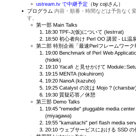
ustream.tv で中継予定
（by cojiさん）
プログラム
内容・順番・時間などは予告なく
す。
第一部 Main Talks
18:30 TPF-J(仮)について (lestrrat)
18:50 初心者向け Perl OO 講習 - LL温泉
第二部 特別企画「最速Perlフレームワー
19:00 Benchmark of Perl Web Applicat
(hidek)
19:10 Yacafi と見せかけて Module::Set
19:15 MENTA (tokuhirom)
19:20 NanoA (kazuho)
19:25 Catalyst の次は Mojo ? (charsbar
19:30 質疑応答／休憩
第三部 Demo Talks
19:45 "remedie" pluggable media center 
(miyagawa)
19:55 "kamaitachi" perl flash media serv
20:10 ウェブサービスにおける SSD の使い