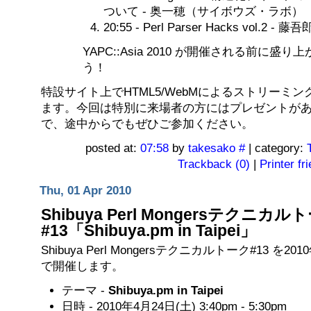
ついて - 奥一穂（サイボウズ・ラボ）
20:55 - Perl Parser Hacks vol.2 - 
YAPC::Asia 2010 が開催される前に盛
う！
特設サイト上でHTML5/WebMによるストリーミ
ます。今回は特別に来場者の方にはプレゼントが
で、途中からでもぜひご参加ください。
posted at:
07:58
by
takesako
#
| category:
Trackback (0)
|
Printer fr
Thu, 01 Apr 2010
Shibuya Perl Mongersテクニカル
#13「Shibuya.pm in Taipei」
Shibuya Perl Mongersテクニカルトーク#13 を20
で開催します。
テーマ -
Shibuya.pm in Taipei
日時 - 2010年4月24日(土) 3:40pm - 5:30pm