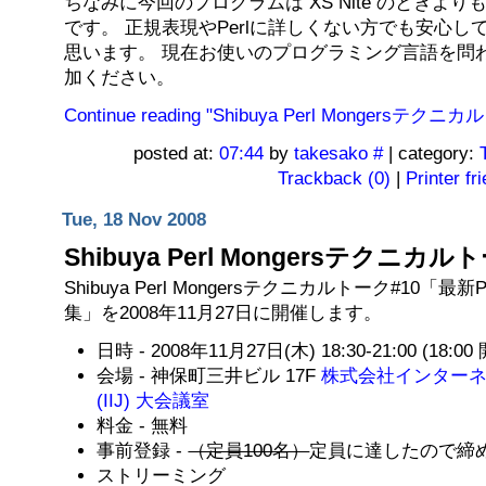
ちなみに今回のプログラムは XS Nite のときよ
です。 正規表現やPerlに詳しくない方でも安心
思います。 現在お使いのプログラミング言語を問
加ください。
Continue reading "Shibuya Perl Mongersテクニ
posted at:
07:44
by
takesako
#
| category:
Trackback (0)
|
Printer fr
Tue, 18 Nov 2008
Shibuya Perl Mongersテクニカル
Shibuya Perl Mongersテクニカルトーク#10「
集」を2008年11月27日に開催します。
日時 - 2008年11月27日(木) 18:30-21:00 (18:00
会場 - 神保町三井ビル 17F
株式会社インター
(IIJ) 大会議室
料金 - 無料
事前登録 -
（定員100名）
定員に達したので締
ストリーミング