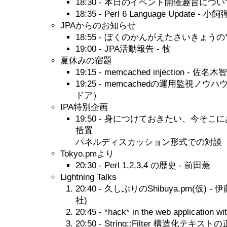
18:30 - 本日のイベント開催趣旨につい
18:35 - Perl 6 Language Update - 小飼
JPAからのお知らせ
18:55 - ぼくのかんがえたさいきょうのYAP
19:00 - JPA活動報告 - 牧
夏休みの宿題
19:15 - memcached injection - 佐名木
19:25 - memcachedの運用監視ノウ
ドア）
IPA特別企画
19:50 - 身につけておきたい、今そ
措置
パネルディスカッション形式での対談（
Tokyo.pmより
20:30 - Perl 1,2,3,4 の歴史 - 前田薫
Lightning Talks
20:40 - 久しぶりのShibuya.pm(仮)
社)
20:45 - *hack* in the web application wi
20:50 - String::Filter 構造化